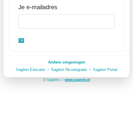
Je e-mailadres
OK
Andere omgevingen
Sagènn Educatie
Sagènn Re-integratie
Sagènn Portal
© Sagènn —
www.sagenn.nl